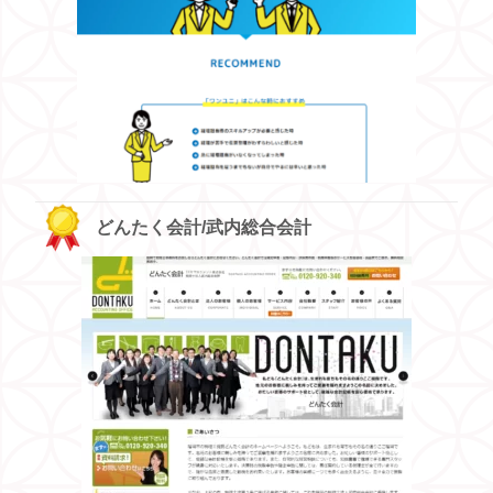
どんたく会計/武内総合会計