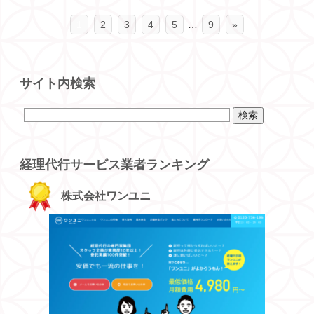
1
2
3
4
5
…
9
»
サイト内検索
経理代行サービス業者ランキング
株式会社ワンユニ