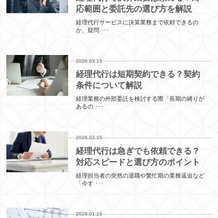
応範囲と委託先の選び方を解説
経理代行サービスに決算業務まで依頼できるの
か、疑問 ･･･
2026.03.15
経理代行は短期契約できる？契約
条件について解説
経理業務の外部委託を検討する際「長期の縛りが
あるの ･･･
2026.02.15
経理代行は急ぎでも依頼できる？
対応スピードと選び方のポイント
経理担当者の突然の退職や繁忙期の業務逼迫など
「今す ･･･
2026.01.15