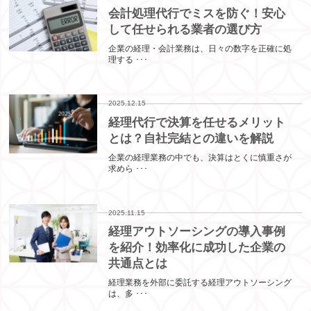
会計処理代行でミスを防ぐ！安心
して任せられる業者の選び方
企業の経理・会計業務は、日々の数字を正確に処
理する ･･･
2025.12.15
経理代行で決算を任せるメリット
とは？自社完結との違いを解説
企業の経理業務の中でも、決算はとくに慎重さが
求めら ･･･
2025.11.15
経理アウトソーシングの導入事例
を紹介！効率化に成功した企業の
共通点とは
経理業務を外部に委託する経理アウトソーシング
は、多 ･･･