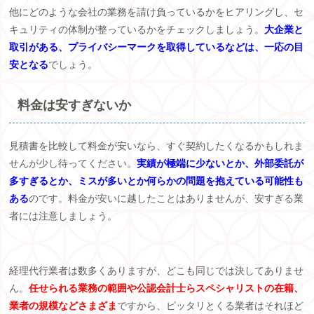
他にどのような会社の業務を請け負っているかをヒアリングし、セ
キュリティの体制が整っているかをチェックしましょう。
大企業と
取引がある、プライバシーマークを取得しているなどは、一応の目
安となる
でしょう。
料金は安すぎないか
見積書を比較して料金が安いなら、すぐ契約したくなるかもしれま
せんが少し待ってください。
実績が極端に少ないとか、外部委託が
多すぎるとか、ミスが多いとか何らかの問題を抱えている可能性も
ある
のです。料金が安いに越したことはありませんが、安すぎる業
者には注意しましょう。
経理代行業者は数多くありますが、どこも同じでは決してありませ
ん。
任せられる業務の範囲や公認会計士らスペシャリストの在籍、
業者の規模などさまざま
ですから、ピッタリとくる業者はそれほど