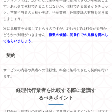
ヒアリングでは、洗い出した業務を本当に依頼できるかを確認しま
す。あわせて依頼できることはないか、信頼できる業者かをチェッ
ク。営業担当者の人柄や実績、得意業務、外部委託の有無を聞き出
しましょう。
次に見積書を提出してもらうのですが、
1
社だけでは料金が妥当か
どうかの判断がつきません。
複数の候補に同条件での見積を提出し
てもらいましょう
。
契約
サービスの内容や業者への信頼性、料金に納得できたら契約を行い
ます。
経理代行業者を比較する際に意識す
るべきポイント
「打合せ・見積りの比較・検討」で意識すべきポイントは、以下の