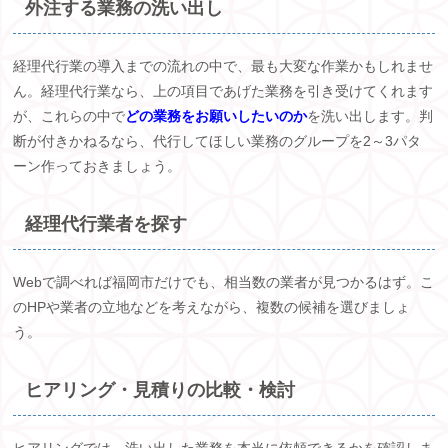
外注する業務の洗い出し
経理代行業の導入までの流れの中で、最も大変な作業かもしれませ
ん。経理代行業なら、上の項目であげた業務を引き受けてくれます
が、これらの中で
どの業務をお願いしたいのか
を洗い出します。判
断が付きかねるなら、代行してほしい業務のグループを
2
～
3
パタ
ーン作っておきましょう。
経理代行業者を探す
Webで調べれば福岡市だけでも、相当数の業者が見つかるはず。こ
の
HP
や業者の立地などを考えながら、複数の候補を選びましょ
う。
ヒアリング・見積りの比較・検討