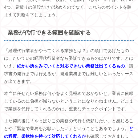
4
つ。見積りの値段だけで決めるのでなく、これらのポイントを踏
まえて判断を下しましょう。
業務が代行できる範囲を確認する
「経理代行業者がやってくれる業務とは？」の項目であげたもの
は、たいていの経理代行業者なら委託できるものばかりです。とは
いえ、
細かい所をみていくと対応できない業務は出てくるもの
。請
求書の発行までは行えるが、発送業務までは難しいといったケース
が出てきます。
本当に任せたい業務は何かをよく見極めておかないと、業者に依頼
しているのに負担が減らないということになりかねません。どこま
で業務を代行してくれるのかは、重要なチェックポイントです。
また契約後に「やっぱりこの業務の代行も依頼したい」と感じるこ
とや「緊急で業務をお願いしたい」ということもあるでしょう。
ど
の程度、柔軟性を持って対応してくれるか
も確認しておきましょ