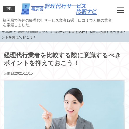
PR
福岡県で評判の経理代行サービス業者19選！口コミで人気の業者
を厳選しました。
HOME
»
経理代行関連コラム
» 経理代行業者を比較する際に意識するべきポイ
ントを抑えておこう！
経理代行業者を比較する際に意識するべき
ポイントを抑えておこう！
公開日:2021/11/15