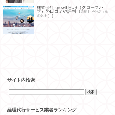
株式会社 growthHUB（グロースハ
ブ）の口コミや評判
【詳細】 会社名：株
式会社 […]
サイト内検索
経理代行サービス業者ランキング