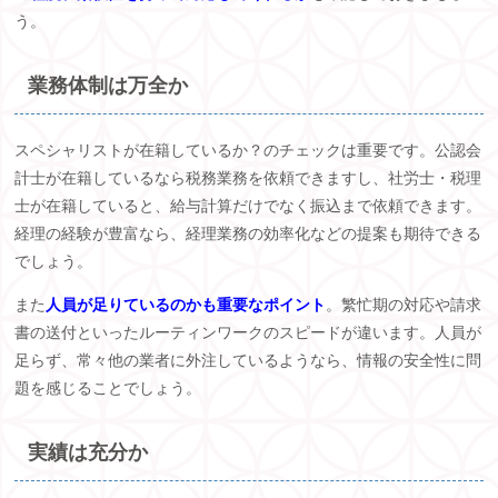
う。
業務体制は万全か
スペシャリストが在籍しているか？のチェックは重要です。公認会
計士が在籍しているなら税務業務を依頼できますし、社労士・税理
士が在籍していると、給与計算だけでなく振込まで依頼できます。
経理の経験が豊富なら、経理業務の効率化などの提案も期待できる
でしょう。
また
人員が足りているのか
も重要なポイント
。繁忙期の対応や請求
書の送付といったルーティンワークのスピードが違います。人員が
足らず、常々他の業者に外注しているようなら、情報の安全性に問
題を感じることでしょう。
実績は充分か