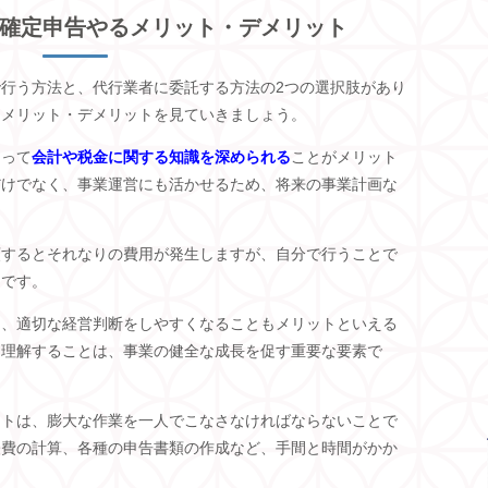
確定申告やるメリット・デメリット
行う方法と、代行業者に委託する方法の2つの選択肢があり
うメリット・デメリットを見ていきましょう。
よって
会計や税金に関する知識を深められる
ことがメリット
だけでなく、事業運営にも活かせるため、将来の事業計画な
頼するとそれなりの費用が発生しますが、自分で行うことで
トです。
き、適切な経営判断をしやすくなることもメリットといえる
を理解することは、事業の健全な成長を促す重要な要素で
ットは、膨大な作業を一人でこなさなければならないことで
経費の計算、各種の申告書類の作成など、手間と時間がかか