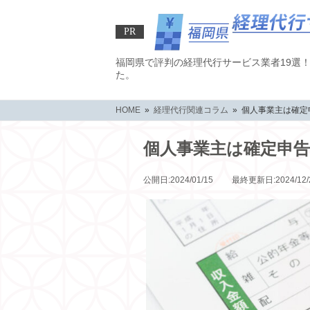
PR
福岡県で評判の経理代行サービス業者19選
た。
HOME
»
経理代行関連コラム
» 個人事業主は確
個人事業主は確定申
公開日:2024/01/15 最終更新日:2024/12/