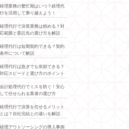
経理業務の繁忙期はいつ？経理代
行を活用して乗り越えよう！
経理代行で決算業務は頼める？対
応範囲と委託先の選び方を解説
経理代行は短期契約できる？契約
条件について解説
経理代行は急ぎでも依頼できる？
対応スピードと選び方のポイント
会計処理代行でミスを防ぐ！安心
して任せられる業者の選び方
経理代行で決算を任せるメリット
とは？自社完結との違いを解説
経理アウトソーシングの導入事例