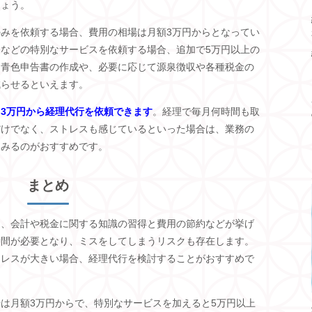
しょう。
みを依頼する場合、費用の相場は月額3万円からとなってい
などの特別なサービスを依頼する場合、追加で5万円以上の
、青色申告書の作成や、必要に応じて源泉徴収や各種税金の
減らせるといえます。
3万円から経理代行を依頼できます
。経理で毎月何時間も取
だけでなく、ストレスも感じているといった場合は、業務の
てみるのがおすすめです。
まとめ
は、会計や税金に関する知識の習得と費用の節約などが挙げ
時間が必要となり、ミスをしてしまうリスクも存在します。
トレスが大きい場合、経理代行を検討することがおすすめで
は月額3万円からで、特別なサービスを加えると5万円以上