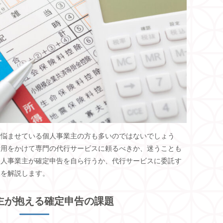
を悩ませている個人事業主の方も多いのではないでしょう
費用をかけて専門の代行サービスに頼るべきか、迷うことも
個人事業主が確定申告を自ら行うか、代行サービスに委託す
トを解説します。
主が抱える確定申告の課題