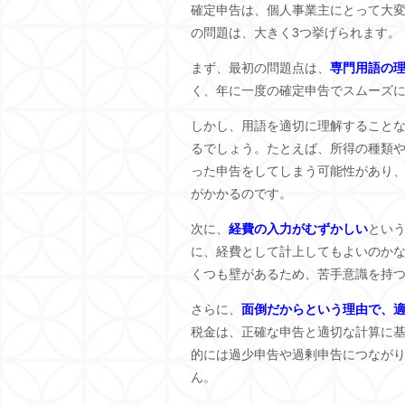
確定申告は、個人事業主にとって大
の問題は、大きく3つ挙げられます。
まず、最初の問題点は、
専門用語の
く、年に一度の確定申告でスムーズ
しかし、用語を適切に理解すること
るでしょう。たとえば、所得の種類
った申告をしてしまう可能性があり
がかかるのです。
次に、
経費の入力がむずかしい
とい
に、経費として計上してもよいのか
くつも壁があるため、苦手意識を持
さらに、
面倒だからという理由で、
税金は、正確な申告と適切な計算に
的には過少申告や過剰申告につなが
ん。