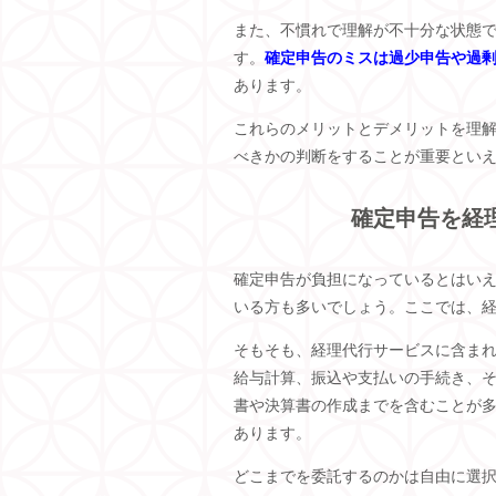
また、不慣れで理解が不十分な状態
す。
確定申告のミスは過少申告や過
あります。
これらのメリットとデメリットを理
べきかの判断をすることが重要とい
確定申告を経
確定申告が負担になっているとはい
いる方も多いでしょう。ここでは、
そもそも、経理代行サービスに含ま
給与計算、振込や支払いの手続き、
書や決算書の作成までを含むことが
あります。
どこまでを委託するのかは自由に選