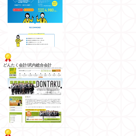
どんたく会計/武内総合会計