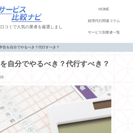
HOME
経理代行関連コラム
！口コミで人気の業者を厳選しまし
サービス別業者一覧
定申告を自分でやるべき？代行すべき？
告を自分でやるべき？代行すべき？
26