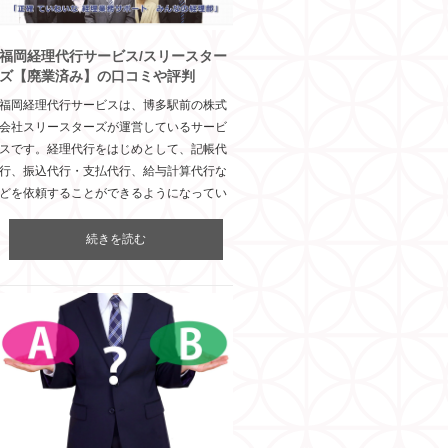
福岡経理代行サービス/スリースター
ズ【廃業済み】の口コミや評判
福岡経理代行サービスは、博多駅前の株式
会社スリースターズが運営しているサービ
スです。経理代行をはじめとして、記帳代
行、振込代行・支払代行、給与計算代行な
どを依頼することができるようになってい
続きを読む