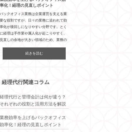
率化！経理の見直しポイント
バックオフィス業務は企業運営を支える重
要な役割ですが、日々の業務に追われて効
率化が後回しになりやすい分野です。とく
に経理は手作業や属人化が起こりやすく、
見直しの余地が大きい領域のため、業務の
続きを読む
経理代行関連コラム
経理代行と管理会計は何が違う？
それぞれの役割と活用方法を解説
業務効率を上げるバックオフィス
効率化！経理の見直しポイント