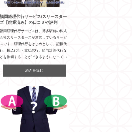
福岡経理代行サービス/スリースター
ズ【廃業済み】の口コミや評判
福岡経理代行サービスは、博多駅前の株式
会社スリースターズが運営しているサービ
スです。経理代行をはじめとして、記帳代
行、振込代行・支払代行、給与計算代行な
どを依頼することができるようになってい
続きを読む