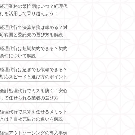
経理業務の繁忙期はいつ？経理代
行を活用して乗り越えよう！
経理代行で決算業務は頼める？対
応範囲と委託先の選び方を解説
経理代行は短期契約できる？契約
条件について解説
経理代行は急ぎでも依頼できる？
対応スピードと選び方のポイント
会計処理代行でミスを防ぐ！安心
して任せられる業者の選び方
経理代行で決算を任せるメリット
とは？自社完結との違いを解説
経理アウトソーシングの導入事例