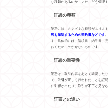
な種類があるのか、また、どう管理
証憑の種類
証憑には、さまざまな種類がありま
容を確認するための契約書などです
す。具体的には、請求書、納品書、
おくために欠かせないものです。
証憑の重要性
証憑は、取引内容をあとで確認した
で、取引が正しく行われたことを証
に影響が出たり、取引が不正と見な
証票との違い