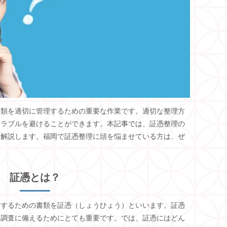
書類を適切に管理するための重要な作業です。適切な整理方
トラブルを避けることができます。本記事では、証憑整理の
て解説します。福岡で証憑整理に頭を悩ませている方は、ぜ
証憑とは？
明するための書類を証憑（しょうひょう）といいます。証憑
務調査に備えるためにとても重要です。では、証憑にはどん