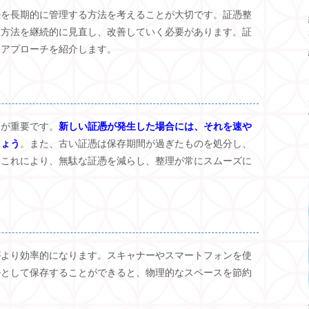
憑を長期的に管理する方法を考えることが大切です。証憑整
理方法を継続的に見直し、改善していく必要があります。証
なアプローチを紹介します。
とが重要です。
新しい証憑が発生した場合には、それを速や
しょう
。また、古い証憑は保存期間が過ぎたものを処分し、
。これにより、無駄な証憑を減らし、整理が常にスムーズに
がより効率的になります。スキャナーやスマートフォンを使
ルとして保存することができると、物理的なスペースを節約