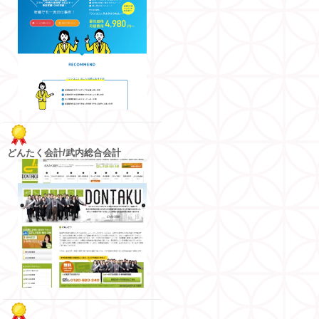
どんたく会計/武内総合会計