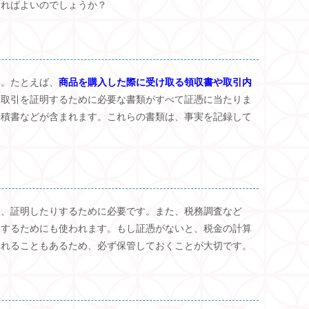
すればよいのでしょうか？
す。たとえば、
商品を購入した際に受け取る領収書や取引内
。取引を証明するために必要な書類がすべて証憑に当たりま
見積書などが含まれます。これらの書類は、事実を記録して
り、証明したりするために必要です。また、税務調査など
明するためにも使われます。もし証憑がないと、税金の計算
されることもあるため、必ず保管しておくことが大切です。