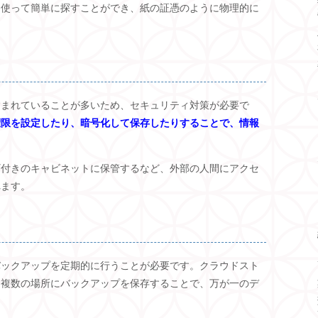
を使って簡単に探すことができ、紙の証憑のように物理的に
含まれていることが多いため、セキュリティ対策が必要で
権限を設定したり、暗号化して保存したりすることで、情報
ギ付きのキャビネットに保管するなど、外部の人間にアクセ
れます。
バックアップを定期的に行うことが必要です。クラウドスト
、複数の場所にバックアップを保存することで、万が一のデ