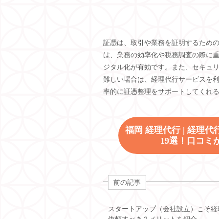
証憑は、取引や業務を証明するため
は、業務の効率化や税務調査の際に
ジタル化が有効です。また、セキュ
難しい場合は、経理代行サービスを
率的に証憑整理をサポートしてくれ
福岡 経理代行 | 経
19選！口コ
前の記事
スタートアップ（会社設立）こそ経
依頼すべき？メリットを紹介