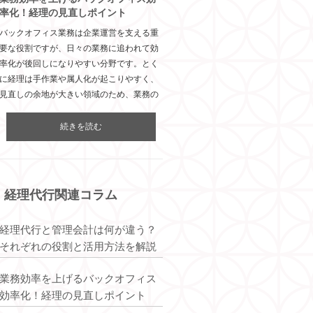
率化！経理の見直しポイント
バックオフィス業務は企業運営を支える重
要な役割ですが、日々の業務に追われて効
率化が後回しになりやすい分野です。とく
に経理は手作業や属人化が起こりやすく、
見直しの余地が大きい領域のため、業務の
続きを読む
経理代行関連コラム
経理代行と管理会計は何が違う？
それぞれの役割と活用方法を解説
業務効率を上げるバックオフィス
効率化！経理の見直しポイント