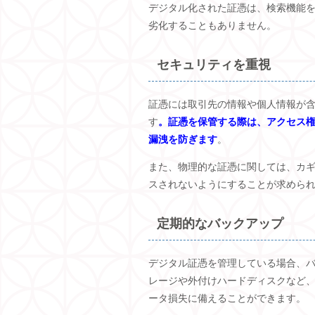
デジタル化された証憑は、検索機能
劣化することもありません。
セキュリティを重視
証憑には取引先の情報や個人情報が
す
。証憑を保管する際は、アクセス
漏洩を防ぎます
。
また、物理的な証憑に関しては、カ
スされないようにすることが求めら
定期的なバックアップ
デジタル証憑を管理している場合、
レージや外付けハードディスクなど
ータ損失に備えることができます。