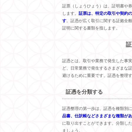
証票（しょうひょう）は、証明書や
します。
証票は、特定の取引や契約
す
。証憑が広く取引に関する証拠全
証明に関する書類を指します。
証
証憑とは、取引や業務で発生した事
ど、日常業務で発生するさまざまな
避けるために重要です。証憑を整理
証憑を分類する
証憑整理の第一歩は、証憑を種類別
品書、仕訳帳などさまざまな種類が
に取り出すことができます。分類し
ましょう。