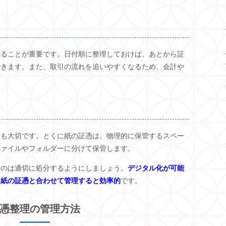
べることが重要です。日付順に整理しておけば、あとから証
できます。また、取引の流れを追いやすくなるため、会計や
法も大切です。とくに紙の証憑は、物理的に保管するスペー
ファイルやフォルダーに分けて保管します。
ものは適切に処分するようにしましょう。
デジタル化が可能
、紙の証憑と合わせて管理すると効率的
です。
憑整理の管理方法