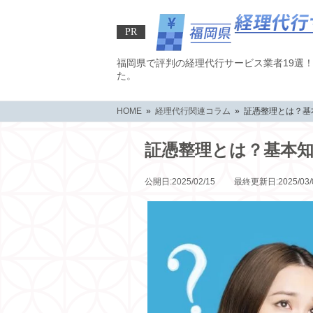
PR
福岡県で評判の経理代行サービス業者19選
た。
HOME
»
経理代行関連コラム
» 証憑整理とは？基
証憑整理とは？基本
公開日:2025/02/15 最終更新日:2025/03/