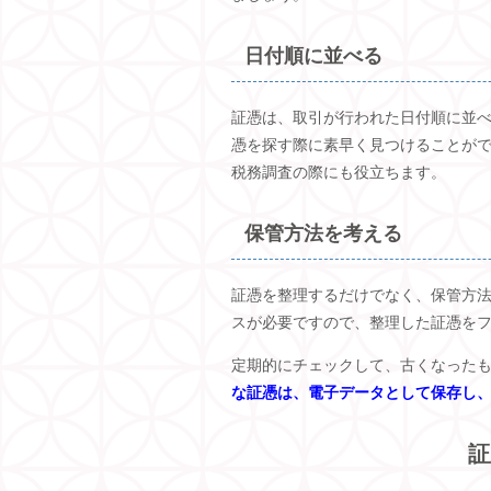
日付順に並べる
証憑は、取引が行われた日付順に並
憑を探す際に素早く見つけることが
税務調査の際にも役立ちます。
保管方法を考える
証憑を整理するだけでなく、保管方
スが必要ですので、整理した証憑を
定期的にチェックして、古くなった
な証憑は、電子データとして保存し
証