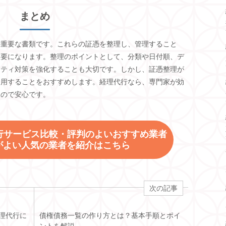
まとめ
の重要な書類です。これらの証憑を整理し、管理すること
重要になります。整理のポイントとして、分類や日付順、デ
リティ対策を強化することも大切です。しかし、証憑整理が
利用することをおすすめします。経理代行なら、専門家が効
るので安心です。
理代行サービス比較・評判のよいおすすめ業者
ミがよい人気の業者を紹介はこちら
次の記事
理代行に
債権債務一覧の作り方とは？基本手順とポイ
ントを解説