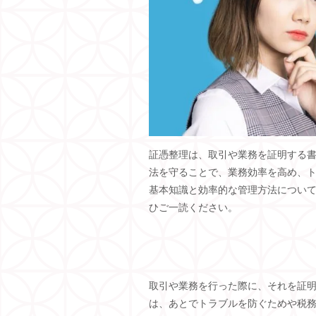
証憑整理は、取引や業務を証明する
法を守ることで、業務効率を高め、
基本知識と効率的な管理方法につい
ひご一読ください。
取引や業務を行った際に、それを証
は、あとでトラブルを防ぐためや税