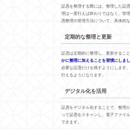
証憑を整理する際には、整理した証
理は一度行えば終わりではなく、管
憑整理の管理方法について、具体的
定期的な整理と更新
証憑は定期的に整理し、更新するこ
かに整理に加えることを習慣にしま
必要な証憑だけを残すようにします
行えるようになります。
デジタル化を活用
証憑をデジタル化することで、整理
って証憑をスキャンし、電子ファイ
できます。