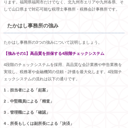
ります。福岡県福岡市だけでなく、北九州市エリアや九州各県、そ
して山口県まで対応可能な税理士事務所・税務会計事務所です。
たかはし事務所の強み
たかはし事務所の
3
つの強みについて説明しましょう。
【強みその1】高品質を担保する4段階チェックシステム
4段階のチェックシステムを採用、高品質な会計業務や申告業務を
実現し、税務署や金融機関の信頼・評価を最大化します。
4
段階チ
ェックシステムの流れは以下の通りです。
1．担当者による「起案」
2．中堅職員による「精査」
3．管理職による「確認」
4．所長もしくは副所長による「決済」