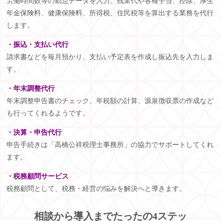
労働時間数等の勤怠データを入力、残業代や各種手当、控除、厚生
年金保険料、健康保険料、所得税、住民税等を算出する業務を代行
します。
・振込・支払い代行
請求書などを毎月預かり、支払い予定表を作成し振込先を入力しま
す。
・年末調整代行
年末調整申告書のチェック、年税額の計算、源泉徴収票の作成など
も行ってくれるようです。
・決算・申告代行
申告手続きは「高橋公祥税理士事務所」の協力でサポートしてくれ
ます。
・税務顧問サービス
税務顧問として、税務・経営の悩みを解決へと導きます。
相談から導入までたったの
4
ステッ