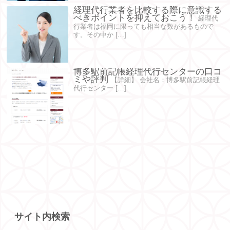
経理代行業者を比較する際に意識する
べきポイントを抑えておこう！
経理代
行業者は福岡に限っても相当な数があるもので
す。その中か […]
博多駅前記帳経理代行センターの口コ
ミや評判
【詳細】 会社名：博多駅前記帳経理
代行センター […]
サイト内検索