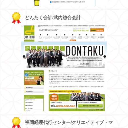
どんたく会計/武内総合会計
福岡経理代行センター/クリエイティブ・マ