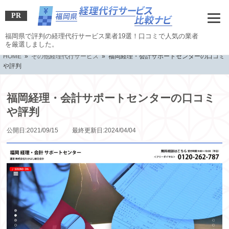
PR
福岡県で評判の経理代行サービス業者19選！口コミで人気の業者
を厳選しました。
HOME
»
その他経理代行サービス
» 福岡経理・会計サポートセンターの口コミ
や評判
福岡経理・会計サポートセンターの口コミ
や評判
公開日:2021/09/15 最終更新日:2024/04/04