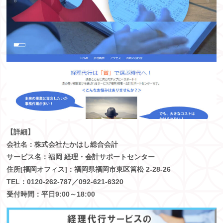
【詳細】
会社名：
株式会社たかはし総合会計
サービス名：
福岡 経理・会計サポートセンター
住所[
福岡オフィス
]：
福岡県福岡市東区筥松 2-28-26
TEL：0120-262-787／
092-621-6320
受付時間：平日9:00～18:00