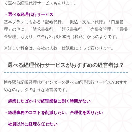
て選べる経理代行サービスもあります。
・選べる経理代行サービス
基本プランにもある「記帳代行」「振込・支払い代行」「口座管
理」の他に、「請求書発行」「領収書発行」「売掛金管理」「買掛
金管理」もあり、料金は
3
万
8,500
円（税込）からのようです。
※詳しい料金は、会社の人数・仕訳数によって変わります。
選べる経理代行サービスがおすすめの経営者は？
博多駅前記帳経理代行センターの選べる経理代行サービスがおすす
めなのは、次のような経営者です。
・起業したばかりで経理業務に割く時間がない
・経理事務のコストを削減したい、合理化を図りたい
・社員以外に経理を任せたい