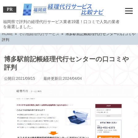
PR
福岡県で評判の経理代行サービス業者19選！口コミで人気の業者
を厳選しました。
HOME
»
その他経理代行サービス
» 博多駅前記帳経理代行センターの口コミや
評判
博多駅前記帳経理代行センターの口コミや
評判
公開日:2021/09/15 最終更新日:2024/04/04