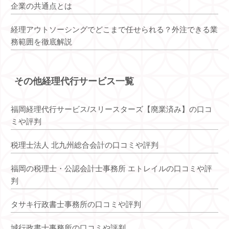
企業の共通点とは
経理アウトソーシングでどこまで任せられる？外注できる業
務範囲を徹底解説
その他経理代行サービス一覧
福岡経理代行サービス/スリースターズ【廃業済み】の口コ
ミや評判
税理士法人 北九州総合会計の口コミや評判
福岡の税理士・公認会計士事務所 エトレイルの口コミや評
判
タサキ行政書士事務所の口コミや評判
城行政書士事務所の口コミや評判