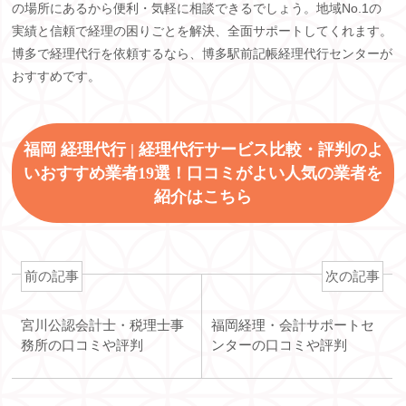
の場所にあるから便利・気軽に相談できるでしょう。地域
No.1
の
実績と信頼で経理の困りごとを解決、全面サポートしてくれます。
博多で経理代行を依頼するなら、博多駅前記帳経理代行センターが
おすすめです。
福岡 経理代行 | 経理代行サービス比較・評判のよ
いおすすめ業者19選！口コミがよい人気の業者を
紹介はこちら
前の記事
次の記事
宮川公認会計士・税理士事
福岡経理・会計サポートセ
務所の口コミや評判
ンターの口コミや評判