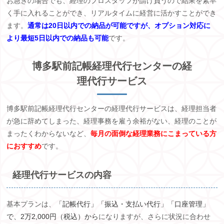
お急ぎの場合でも、経理のプロスタッフが請け負うので結果を素早
く手に入れることができ、リアルタイムに経営に活かすことができ
ます。
通常は20日以内での納品が可能ですが、オプション対応に
より最短5日以内での納品も可能
です。
博多駅前記帳経理代行センターの経
理代行サービス
博多駅前記帳経理代行センターの経理代行サービスは、経理担当者
が急に辞めてしまった、経理事務を雇う余裕がない、経理のことが
まったくわからないなど、
毎月の面倒な経理業務にこまっている方
におすすめ
です。
経理代行サービスの内容
基本プランは、
「記帳代行」「振込・支払い代行」「口座管理」
で、2万2,000円（税込）から
になりますが、さらに状況に合わせ